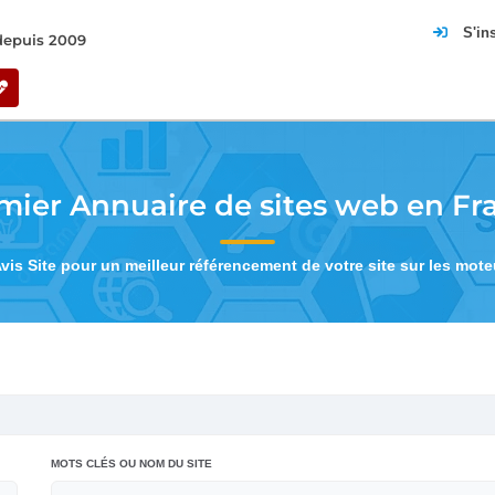
S'in
 depuis 2009
mier Annuaire de sites web en Fr
Avis Site pour un meilleur référencement de votre site sur les mot
MOTS CLÉS OU NOM DU SITE