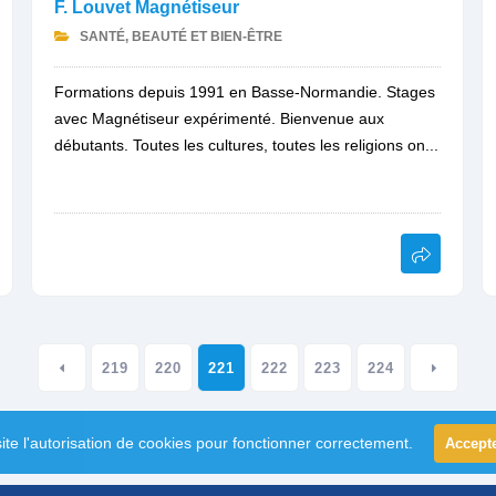
F. Louvet Magnétiseur
SANTÉ, BEAUTÉ ET BIEN-ÊTRE
Formations depuis 1991 en Basse-Normandie. Stages
avec Magnétiseur expérimenté. Bienvenue aux
débutants. Toutes les cultures, toutes les religions on...
219
220
221
222
223
224
ite l'autorisation de cookies pour fonctionner correctement.
Accept