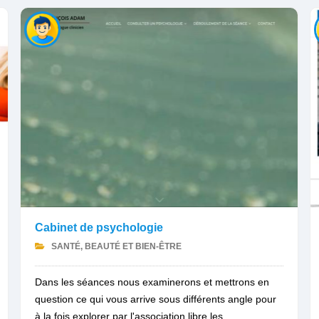
Cabinet de psychologie
SANTÉ, BEAUTÉ ET BIEN-ÊTRE
Dans les séances nous examinerons et mettrons en
question ce qui vous arrive sous différents angle pour
à la fois explorer par l'association libre les...