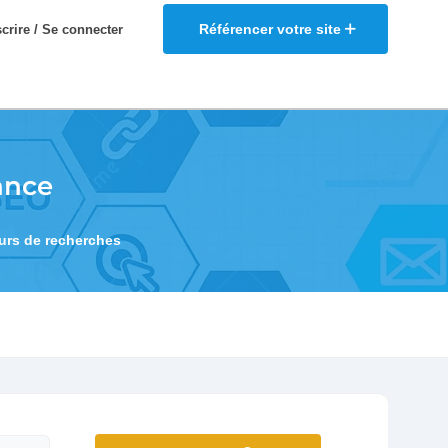
Référencer votre site
scrire / Se connecter
ance
eurs de recherches