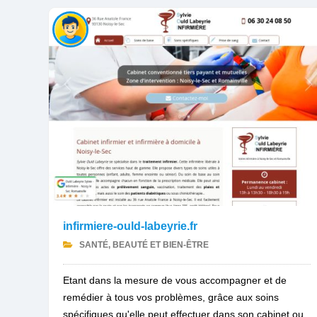
infirmiere-ould-labeyrie.fr
SANTÉ, BEAUTÉ ET BIEN-ÊTRE
Etant dans la mesure de vous accompagner et de
remédier à tous vos problèmes, grâce aux soins
spécifiques qu'elle peut effectuer dans son cabinet ou