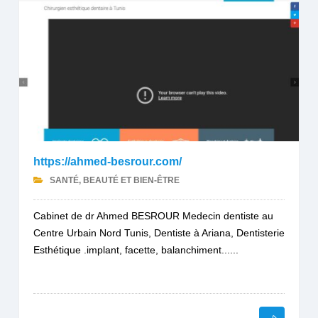
https://ahmed-besrour.com/
SANTÉ, BEAUTÉ ET BIEN-ÊTRE
Cabinet de dr Ahmed BESROUR Medecin dentiste au
Centre Urbain Nord Tunis, Dentiste à Ariana, Dentisterie
Esthétique .implant, facette, balanchiment......