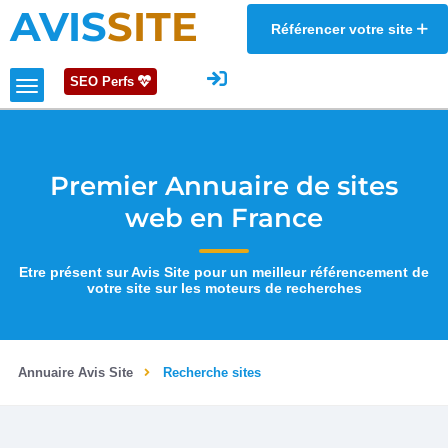
AVIS
SITE
Référencer votre site
SEO Perfs
Premier Annuaire de sites
web en France
Etre présent sur Avis Site pour un meilleur référencement de
votre site sur les moteurs de recherches
Annuaire Avis Site
Recherche sites