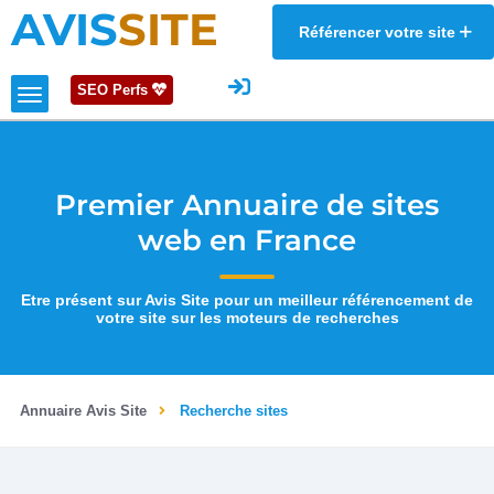
AVIS
SITE
Référencer votre site
SEO Perfs
Premier Annuaire de sites
web en France
Etre présent sur Avis Site pour un meilleur référencement de
votre site sur les moteurs de recherches
Annuaire Avis Site
Recherche sites