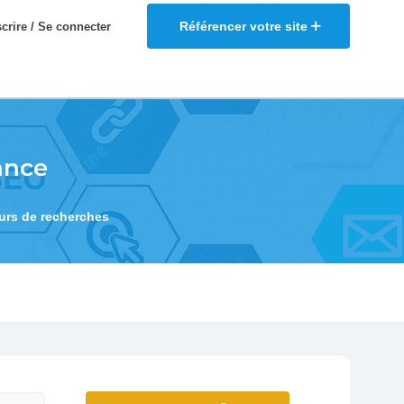
Référencer votre site
scrire / Se connecter
ance
eurs de recherches