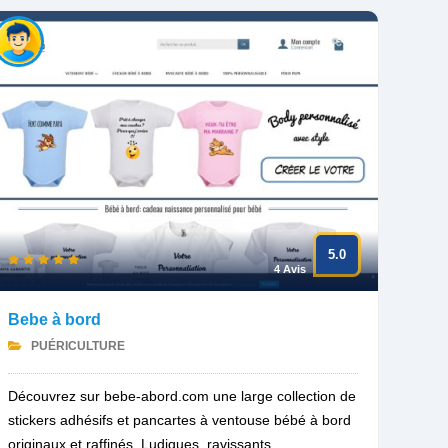
5.0
4 Avis
Bebe à bord
PUÉRICULTURE
Découvrez sur bebe-abord.com une large collection de
stickers adhésifs et pancartes à ventouse bébé à bord
originaux et raffinés. Ludiques, ravissants...