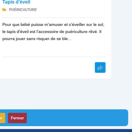
Tapis d'éveil
PUÉRICULTURE
Pour que bébé puisse m'amuser et s'éveiller sur le sol,
le tapis d'éveil est l'accessoire de puériculture rêvé. Il
pourra jouer sans risquer de se ble...
er
Fermer