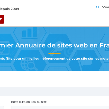
S'in
 depuis 2009
mier Annuaire de sites web en Fr
Avis Site pour un meilleur référencement de votre site sur les mot
MOTS CLÉS OU NOM DU SITE