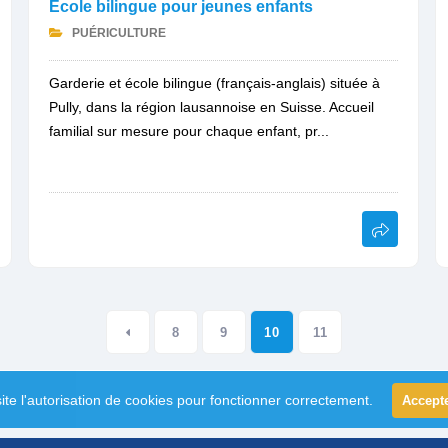
Ecole bilingue pour jeunes enfants
PUÉRICULTURE
Garderie et école bilingue (français-anglais) située à
Pully, dans la région lausannoise en Suisse. Accueil
familial sur mesure pour chaque enfant, pr...
8
9
10
11
ite l'autorisation de cookies pour fonctionner correctement.
Accept