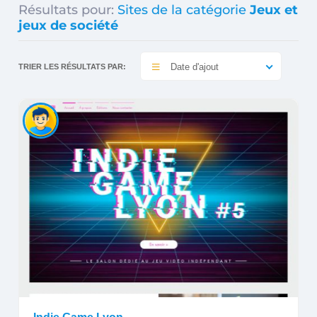
Résultats pour:
Sites de la catégorie
Jeux et
jeux de société
Date d'ajout
TRIER LES RÉSULTATS PAR: