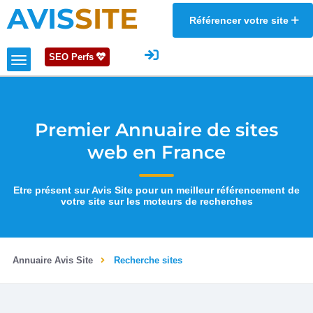
AVIS
SITE
Référencer votre site
SEO Perfs
Premier Annuaire de sites
web en France
Etre présent sur Avis Site pour un meilleur référencement de
votre site sur les moteurs de recherches
Annuaire Avis Site
Recherche sites