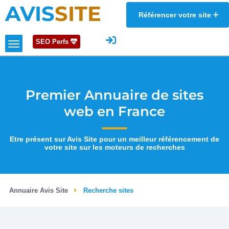
AVIS
SITE
Référencer votre site
SEO Perfs
Premier Annuaire de sites
web en France
Etre présent sur Avis Site pour un meilleur référencement de
votre site sur les moteurs de recherches
Annuaire Avis Site
Recherche sites