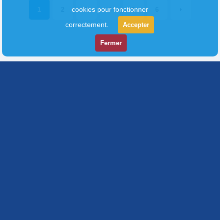
cookies pour fonctionner
1
2
3
4
5
6
correctement.
Accepter
Fermer