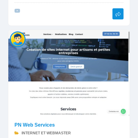
PN Web Services
INTERNET ET WEBMASTER