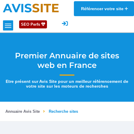
AVIS
SITE
Référencer votre site
SEO Perfs
Premier Annuaire de sites
web en France
Etre présent sur Avis Site pour un meilleur référencement de
votre site sur les moteurs de recherches
Annuaire Avis Site
Recherche sites