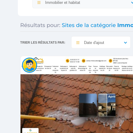
Immobilier et habitat
Résultats pour:
Sites de la catégorie
Immob
Date d'ajout
TRIER LES RÉSULTATS PAR: