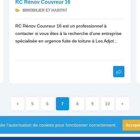
RC Rénov Couvreur 16
IMMOBILIER ET HABITAT
RC Rénov Couvreur 16 est un professionnel à
contacter si vous êtes à la recherche d'une entreprise
spécialisée en urgence fuite de toiture à Les Adjot...
5
6
7
8
9
10
ite l'autorisation de cookies pour fonctionner correctement.
Accept