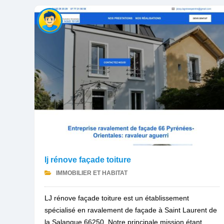
lj rénove façade toiture
IMMOBILIER ET HABITAT
LJ rénove façade toiture est un établissement
spécialisé en ravalement de façade à Saint Laurent de
la Salanque 66250. Notre principale mission étant...