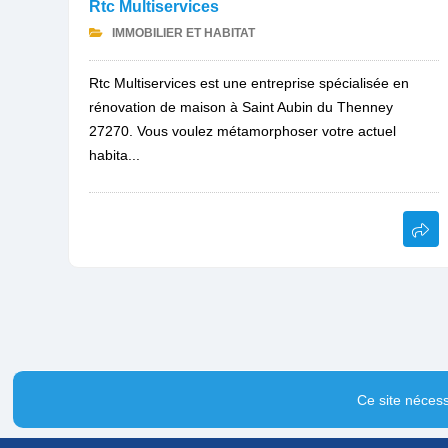
Rtc Multiservices
IMMOBILIER ET HABITAT
Rtc Multiservices est une entreprise spécialisée en
rénovation de maison à Saint Aubin du Thenney
27270. Vous voulez métamorphoser votre actuel
habita...
Ce site nécess