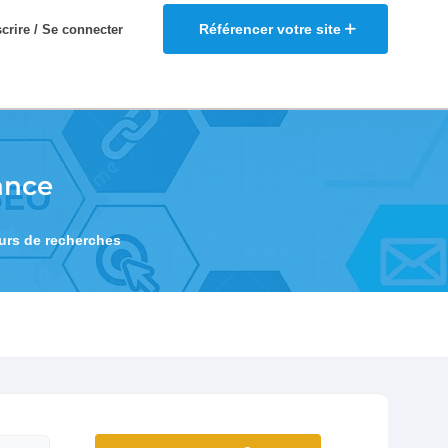
Référencer votre site
scrire / Se connecter
ance
eurs de recherches