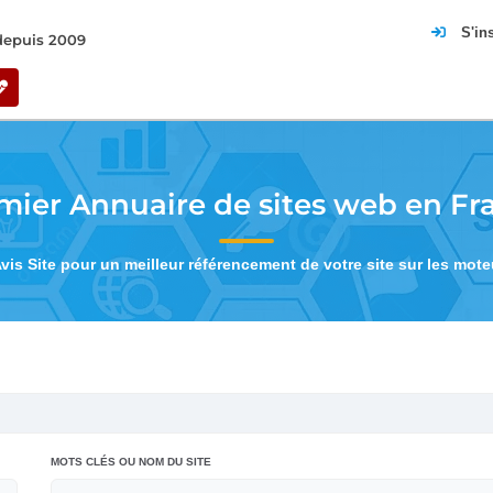
S'in
 depuis 2009
mier Annuaire de sites web en Fr
Avis Site pour un meilleur référencement de votre site sur les mot
MOTS CLÉS OU NOM DU SITE