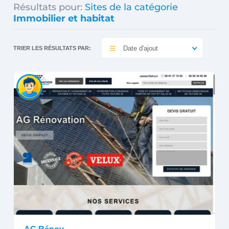
Résultats pour:
Sites de la catégorie
Immobilier et habitat
Date d'ajout
TRIER LES RÉSULTATS PAR: