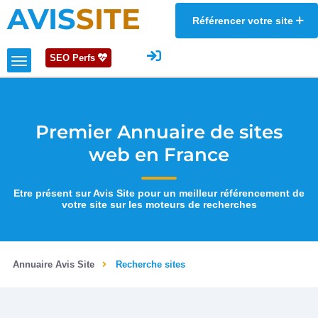
AVIS
SITE
Référencer votre site
SEO Perfs
Premier Annuaire de sites
web en France
Etre présent sur Avis Site pour un meilleur référencement de
votre site sur les moteurs de recherches
Annuaire Avis Site
Recherche sites