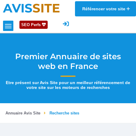
AVIS
SITE
Référencer votre site
SEO Perfs
Premier Annuaire de sites
web en France
Etre présent sur Avis Site pour un meilleur référencement de
votre site sur les moteurs de recherches
Annuaire Avis Site
Recherche sites