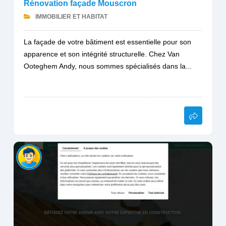
Rénovation façade Mouscron
IMMOBILIER ET HABITAT
La façade de votre bâtiment est essentielle pour son
apparence et son intégrité structurelle. Chez Van
Ooteghem Andy, nous sommes spécialisés dans la...