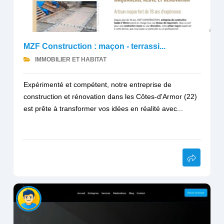
MZF Construction : maçon - terrassi...
IMMOBILIER ET HABITAT
Expérimenté et compétent, notre entreprise de
construction et rénovation dans les Côtes-d'Armor (22)
est prête à transformer vos idées en réalité avec...