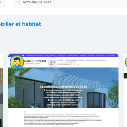
ilier et habitat