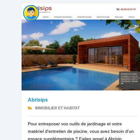
Abrisips
IMMOBILIER ET HABITAT
Pour entreposer vos outils de jardinage et votre
matériel d'entretien de piscine, vous avez besoin d'un
espace supplémentaire ? Faites appel à Abrisip...