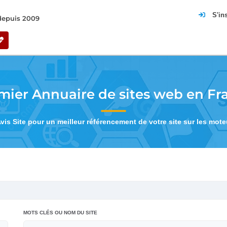
S'in
 depuis 2009
mier Annuaire de sites web en Fr
Avis Site pour un meilleur référencement de votre site sur les mot
MOTS CLÉS OU NOM DU SITE