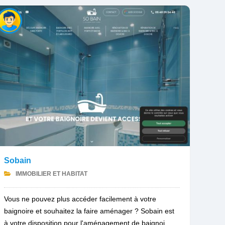
Sobain
IMMOBILIER ET HABITAT
Vous ne pouvez plus accéder facilement à votre
baignoire et souhaitez la faire aménager ? Sobain est
à votre disposition pour l'aménagement de baignoi...