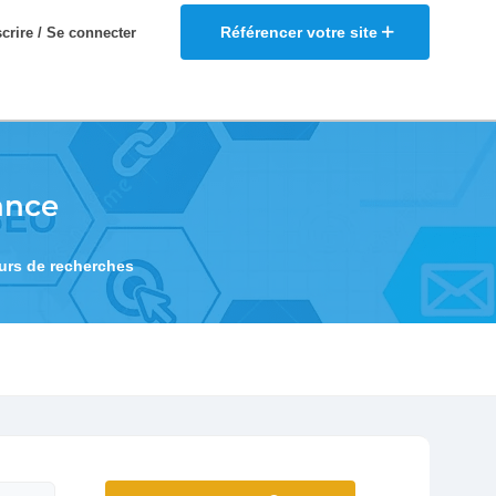
Référencer votre site
scrire / Se connecter
ance
eurs de recherches