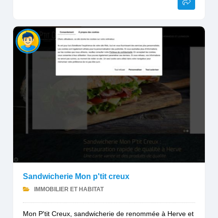
Sandwicherie Mon p'tit creux
IMMOBILIER ET HABITAT
Mon P'tit Creux, sandwicherie de renommée à Herve et