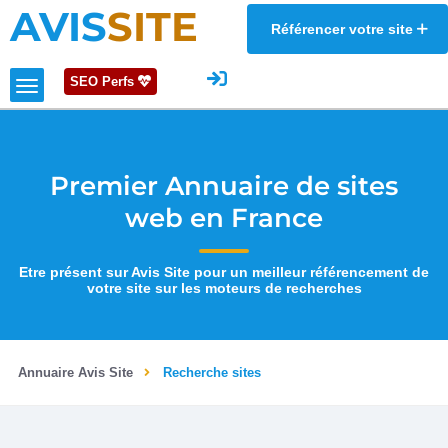
AVIS
SITE
Référencer votre site
SEO Perfs
Premier Annuaire de sites
web en France
Etre présent sur Avis Site pour un meilleur référencement de
votre site sur les moteurs de recherches
Annuaire Avis Site
Recherche sites