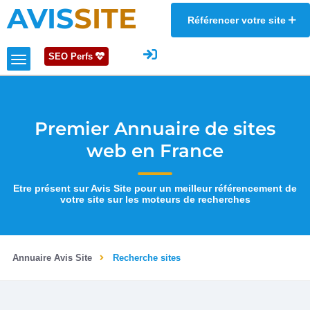
AVIS
SITE
Référencer votre site
SEO Perfs
Premier Annuaire de sites
web en France
Etre présent sur Avis Site pour un meilleur référencement de
votre site sur les moteurs de recherches
Annuaire Avis Site
Recherche sites