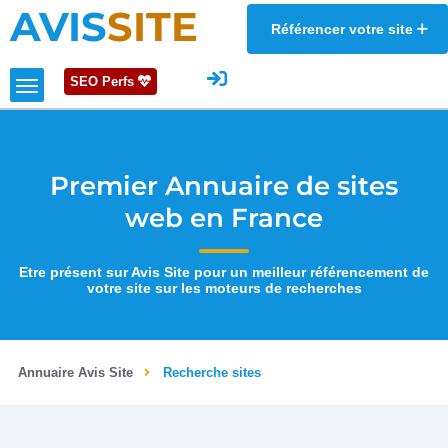
AVIS
SITE
Référencer votre site
SEO Perfs
Premier Annuaire de sites
web en France
Etre présent sur Avis Site pour un meilleur référencement de
votre site sur les moteurs de recherches
Annuaire Avis Site
Recherche sites