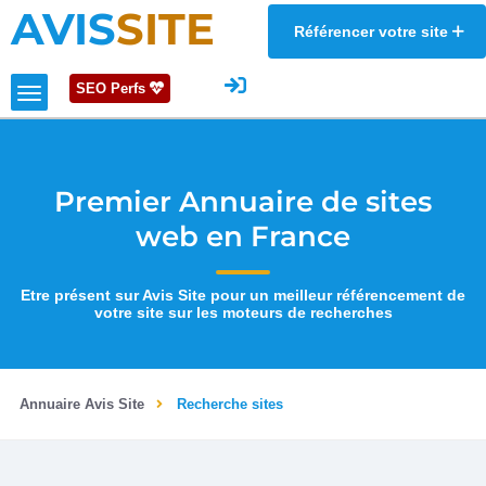
AVIS
SITE
Référencer votre site
SEO Perfs
Premier Annuaire de sites
web en France
Etre présent sur Avis Site pour un meilleur référencement de
votre site sur les moteurs de recherches
Annuaire Avis Site
Recherche sites