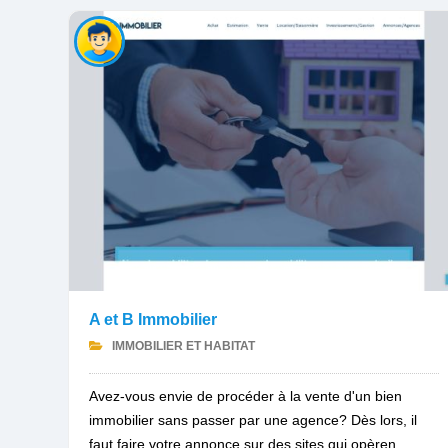
A et B Immobilier
IMMOBILIER ET HABITAT
Avez-vous envie de procéder à la vente d'un bien
immobilier sans passer par une agence? Dès lors, il
faut faire votre annonce sur des sites qui opèren...