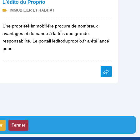
L'édito du Proprio
IMMOBILIER ET HABITAT
Une propriété immobilière procure de nombreux
avantages et demande à la fois une grande
responsabilité. Le portail leditoduproprio.fr a été lancé
pour...
er
Fermer