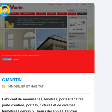
G MARTIN
IMMOBILIER ET HABITAT
Fabricant de menuiseries, fenêtres, portes-fenêtres,
porte d'entrée, portails, clôtures et de diverses
fermetures depuis plusieurs décennies, l'entrep...