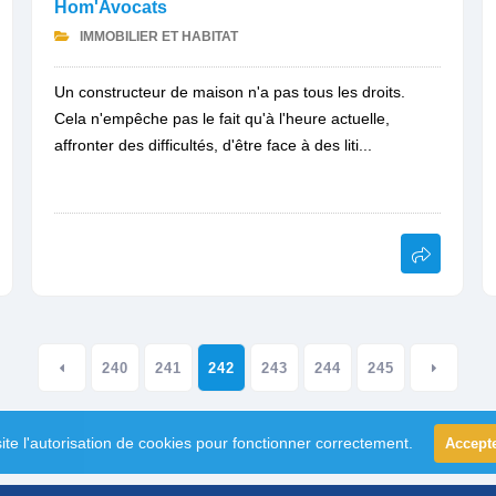
Hom'Avocats
IMMOBILIER ET HABITAT
Un constructeur de maison n'a pas tous les droits.
Cela n'empêche pas le fait qu'à l'heure actuelle,
affronter des difficultés, d'être face à des liti...
240
241
242
243
244
245
ite l'autorisation de cookies pour fonctionner correctement.
Accept