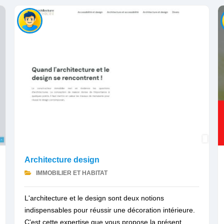
Architecture design
IMMOBILIER ET HABITAT
L'architecture et le design sont deux notions
indispensables pour réussir une décoration intérieure.
C'est cette expertise que vous propose la présent...