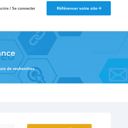
Référencer votre site
scrire / Se connecter
ance
eurs de recherches