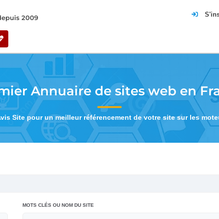
S'in
 depuis 2009
mier Annuaire de sites web en Fr
Avis Site pour un meilleur référencement de votre site sur les mot
MOTS CLÉS OU NOM DU SITE