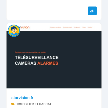
storvision.fr
IMMOBILIER ET HABITAT