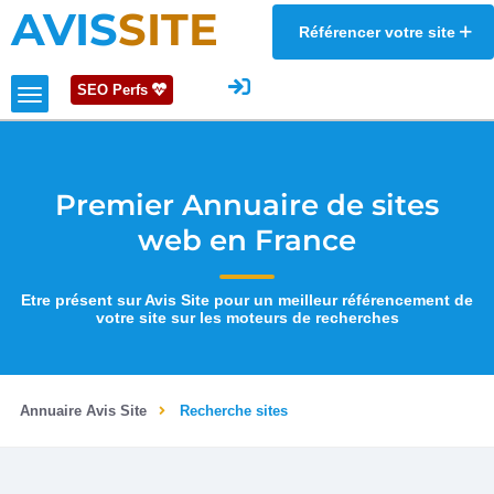
AVIS
SITE
Référencer votre site
SEO Perfs
Premier Annuaire de sites
web en France
Etre présent sur Avis Site pour un meilleur référencement de
votre site sur les moteurs de recherches
Annuaire Avis Site
Recherche sites