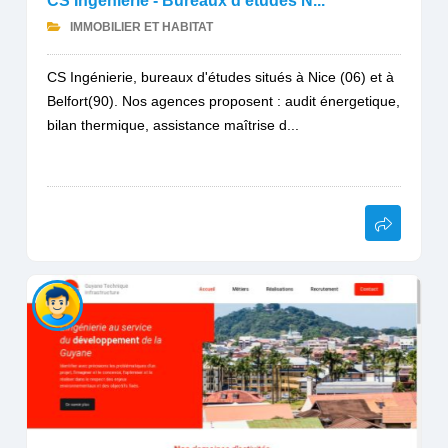
CS Ingénierie - Bureaux d'études N...
IMMOBILIER ET HABITAT
CS Ingénierie, bureaux d'études situés à Nice (06) et à
Belfort(90). Nos agences proposent : audit énergetique,
bilan thermique, assistance maîtrise d...