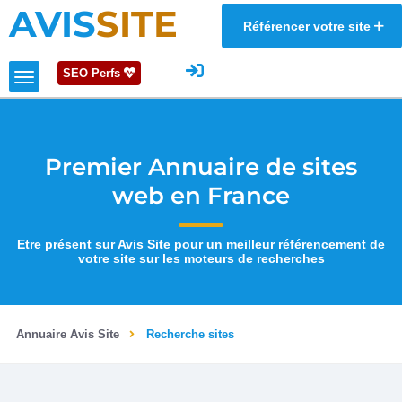
AVIS
SITE
Référencer votre site
SEO Perfs
Premier Annuaire de sites
web en France
Etre présent sur Avis Site pour un meilleur référencement de
votre site sur les moteurs de recherches
Annuaire Avis Site
Recherche sites