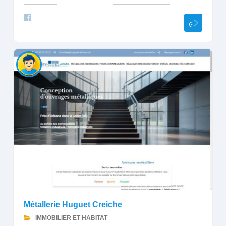
Métallerie Huguet Creiche
IMMOBILIER ET HABITAT