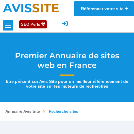
AVIS
SITE
Référencer votre site
SEO Perfs
Premier Annuaire de sites
web en France
Etre présent sur Avis Site pour un meilleur référencement de
votre site sur les moteurs de recherches
Annuaire Avis Site
Recherche sites