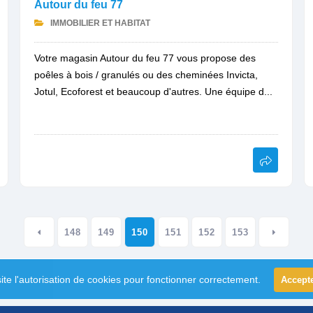
Autour du feu 77
IMMOBILIER ET HABITAT
Votre magasin Autour du feu 77 vous propose des
poêles à bois / granulés ou des cheminées Invicta,
Jotul, Ecoforest et beaucoup d'autres. Une équipe d...
148
149
150
151
152
153
ite l'autorisation de cookies pour fonctionner correctement.
Accept