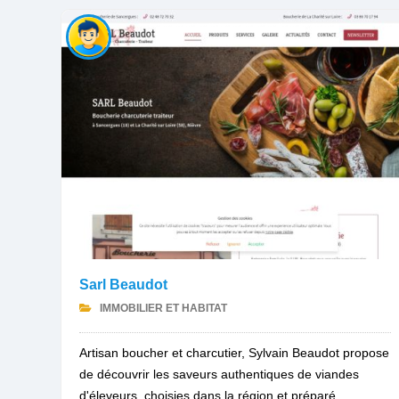
Sarl Beaudot
IMMOBILIER ET HABITAT
Artisan boucher et charcutier, Sylvain Beaudot propose
de découvrir les saveurs authentiques de viandes
d'éleveurs, choisies dans la région et préparé...