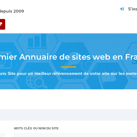
S'in
 depuis 2009
mier Annuaire de sites web en Fr
Avis Site pour un meilleur référencement de votre site sur les mot
MOTS CLÉS OU NOM DU SITE