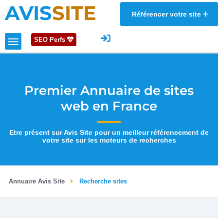
AVIS
SITE
Référencer votre site
SEO Perfs
Premier Annuaire de sites
web en France
Etre présent sur Avis Site pour un meilleur référencement de
votre site sur les moteurs de recherches
Annuaire Avis Site
Recherche sites