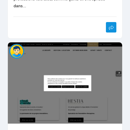
dans...