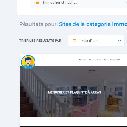
Immobilier et habitat
Résultats pour:
Sites de la catégorie
Immob
Date d'ajout
TRIER LES RÉSULTATS PAR: