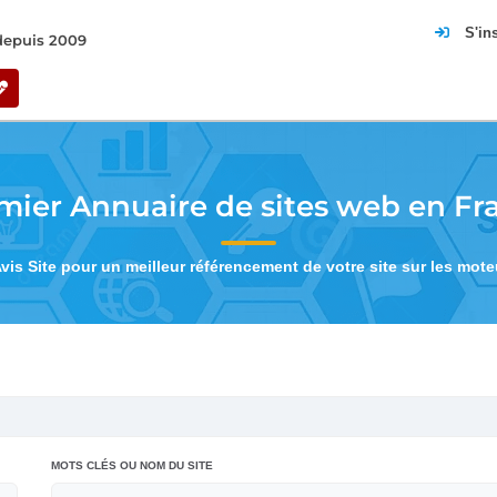
S'in
 depuis 2009
mier Annuaire de sites web en Fr
Avis Site pour un meilleur référencement de votre site sur les mot
MOTS CLÉS OU NOM DU SITE