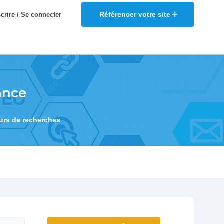
Référencer votre site
scrire / Se connecter
ance
eurs de recherches