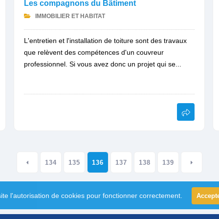
Les compagnons du Bâtiment
IMMOBILIER ET HABITAT
L'entretien et l'installation de toiture sont des travaux
que relèvent des compétences d'un couvreur
professionnel. Si vous avez donc un projet qui se...
134
135
136
137
138
139
ite l'autorisation de cookies pour fonctionner correctement.
Accept