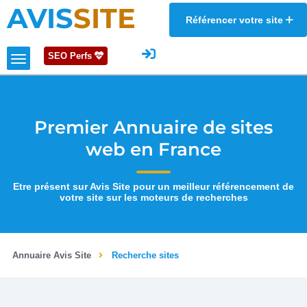
AVIS
SITE
Référencer votre site
SEO Perfs
Premier Annuaire de sites
web en France
Etre présent sur Avis Site pour un meilleur référencement de
votre site sur les moteurs de recherches
Annuaire Avis Site
Recherche sites