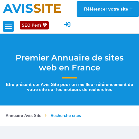
AVIS
SITE
Référencer votre site
SEO Perfs
Premier Annuaire de sites
web en France
Etre présent sur Avis Site pour un meilleur référencement de
votre site sur les moteurs de recherches
Annuaire Avis Site
Recherche sites