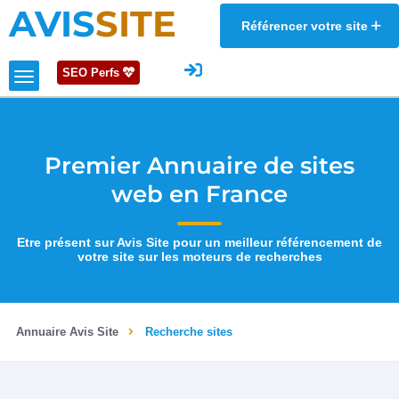
AVIS
SITE
Référencer votre site
SEO Perfs
Premier Annuaire de sites
web en France
Etre présent sur Avis Site pour un meilleur référencement de
votre site sur les moteurs de recherches
Annuaire Avis Site
Recherche sites