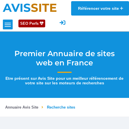
AVIS
SITE
Référencer votre site
SEO Perfs
Premier Annuaire de sites
web en France
Etre présent sur Avis Site pour un meilleur référencement de
votre site sur les moteurs de recherches
Annuaire Avis Site
Recherche sites