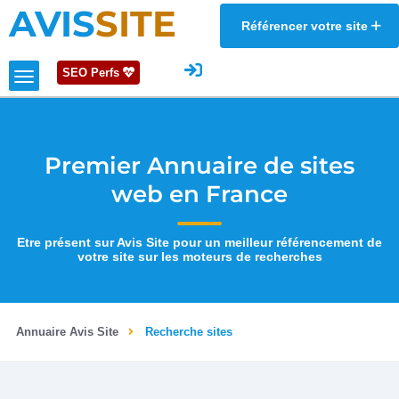
AVIS
SITE
Référencer votre site
SEO Perfs
Premier Annuaire de sites
web en France
Etre présent sur Avis Site pour un meilleur référencement de
votre site sur les moteurs de recherches
Annuaire Avis Site
Recherche sites