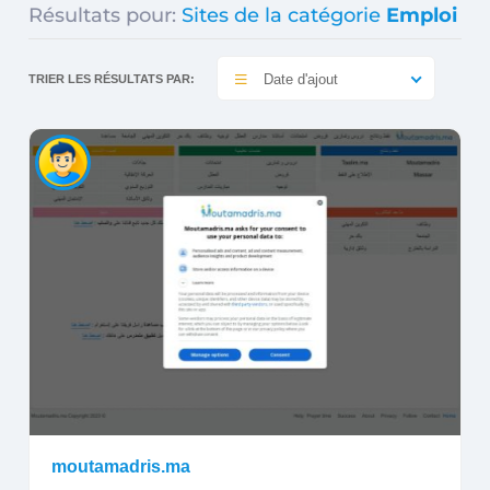
Résultats pour:
Sites de la catégorie
Emploi
Date d'ajout
TRIER LES RÉSULTATS PAR:
moutamadris.ma