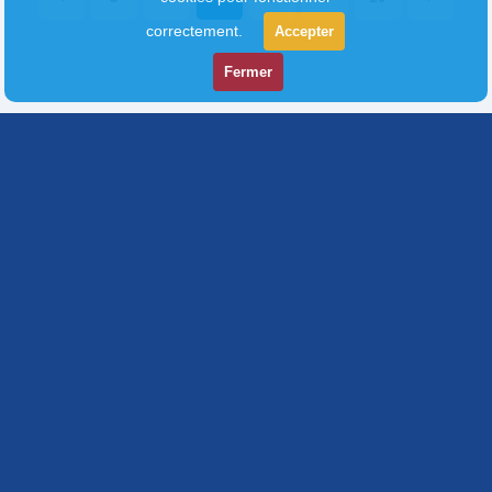
correctement.
Accepter
Fermer