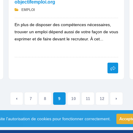
objectifemploi.org
EMPLOI
En plus de disposer des compétences nécessaires,
trouver un emploi dépend aussi de votre façon de vous
exprimer et de faire devant le recruteur. À cet...
7
8
9
10
11
12
ite l'autorisation de cookies pour fonctionner correctement.
Accept