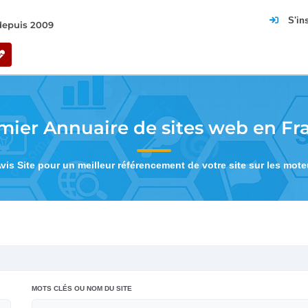
S'in
 depuis 2009
mier Annuaire de sites web en Fr
Avis Site pour un meilleur référencement de votre site sur les mot
MOTS CLÉS OU NOM DU SITE