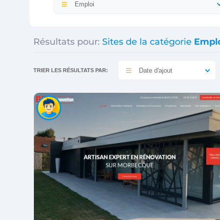
Emploi
Résultats pour:
Sites de la catégorie
Empl
Date d'ajout
TRIER LES RÉSULTATS PAR: