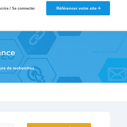
Référencer votre site
scrire / Se connecter
ance
eurs de recherches