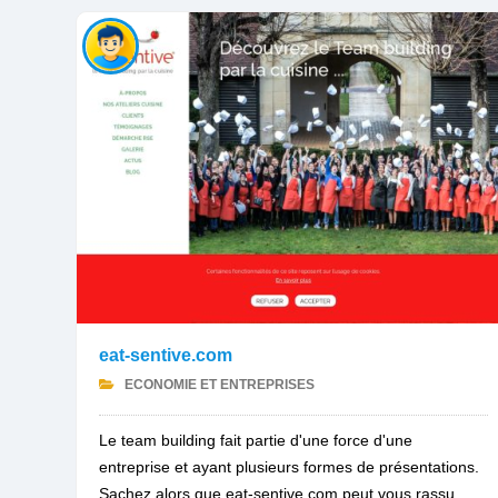
eat-sentive.com
ECONOMIE ET ENTREPRISES
Le team building fait partie d'une force d'une
entreprise et ayant plusieurs formes de présentations.
Sachez alors que eat-sentive.com peut vous rassu...