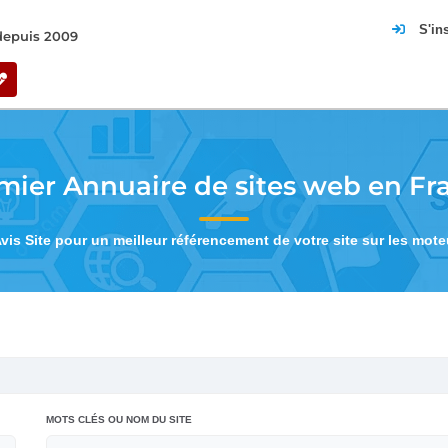
S'in
 depuis 2009
mier Annuaire de sites web en Fr
Avis Site pour un meilleur référencement de votre site sur les mot
MOTS CLÉS OU NOM DU SITE