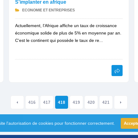
S'implanter en afrique
ECONOMIE ET ENTREPRISES
Actuellement, l'Afrique affiche un taux de croissance
économique solide de plus de 5% en moyenne par an.
C'est le continent qui possède le taux de re...
416
417
418
419
420
421
ite l'autorisation de cookies pour fonctionner correctement.
Accept