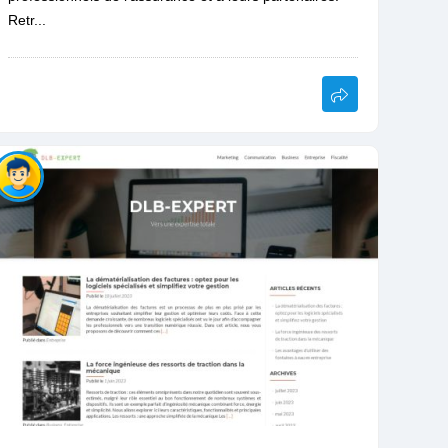
Retr...