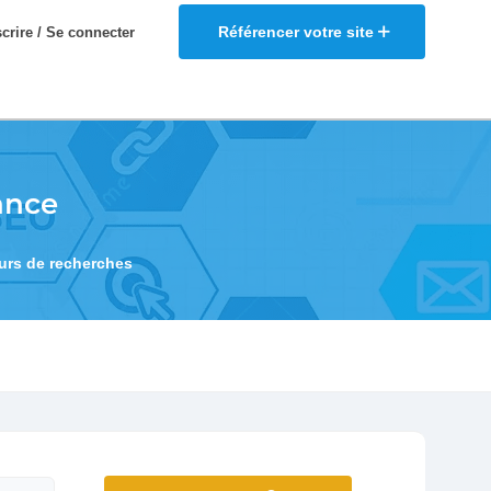
Référencer votre site
scrire / Se connecter
ance
eurs de recherches