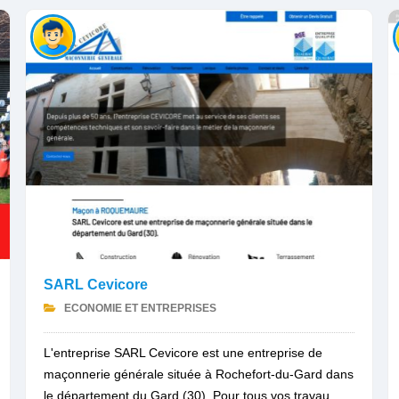
SARL Cevicore
ECONOMIE ET ENTREPRISES
L'entreprise SARL Cevicore est une entreprise de
maçonnerie générale située à Rochefort-du-Gard dans
le département du Gard (30). Pour tous vos travau...