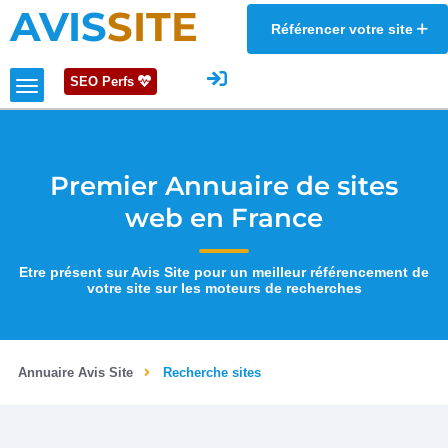
AVIS
SITE
Référencer votre site
SEO Perfs
Premier Annuaire de sites
web en France
Etre présent sur Avis Site pour un meilleur référencement de
votre site sur les moteurs de recherches
Annuaire Avis Site
Recherche sites