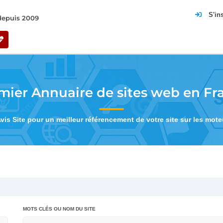
S'in
 depuis 2009
mier Annuaire de sites web en Fr
Avis Site pour un meilleur référencement de votre site sur les mot
MOTS CLÉS OU NOM DU SITE