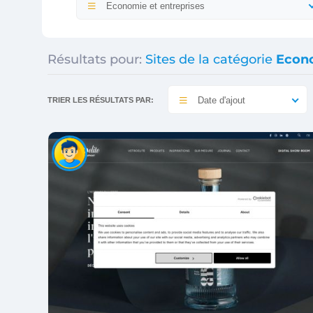
Economie et entreprises
Résultats pour:
Sites de la catégorie
Econo
Date d'ajout
TRIER LES RÉSULTATS PAR: