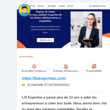
https://lsiexpertise.com/
ECONOMIE ET ENTREPRISES
LSI Expertise a passé plus de 10 ans à aider les
entrepreneurs à créer leur boite. Nous avons donc mis
au point des solutions comptables, fiscales et...