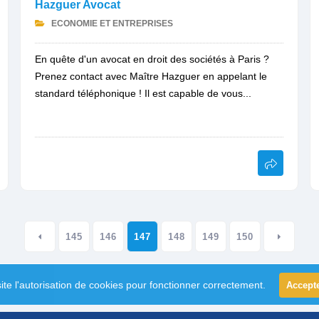
Hazguer Avocat
ECONOMIE ET ENTREPRISES
En quête d'un avocat en droit des sociétés à Paris ?
Prenez contact avec Maître Hazguer en appelant le
standard téléphonique ! Il est capable de vous...
145
146
147
148
149
150
ite l'autorisation de cookies pour fonctionner correctement.
Accept