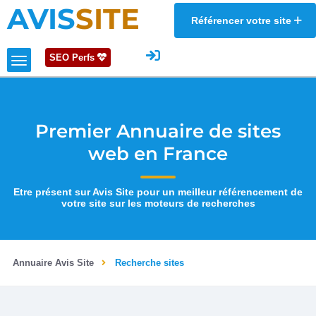
AVIS
SITE
Référencer votre site
SEO Perfs
Premier Annuaire de sites
web en France
Etre présent sur Avis Site pour un meilleur référencement de
votre site sur les moteurs de recherches
Annuaire Avis Site
Recherche sites