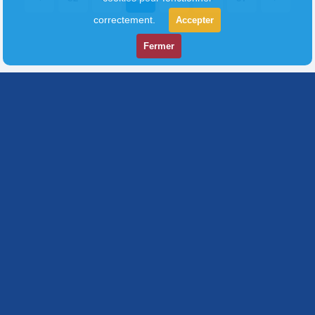
correctement.
Accepter
Fermer