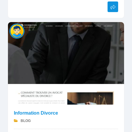
Information Divorce
BLOG