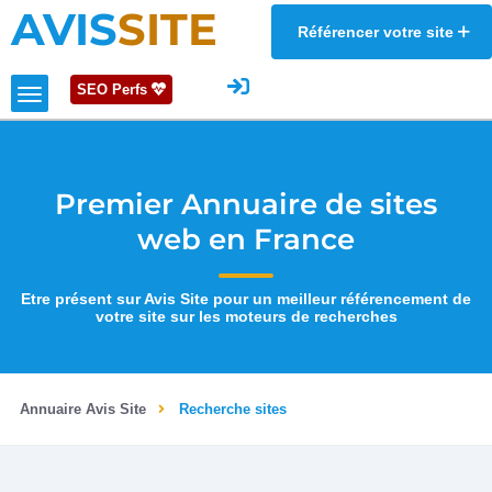
AVIS
SITE
Référencer votre site
SEO Perfs
Premier Annuaire de sites
web en France
Etre présent sur Avis Site pour un meilleur référencement de
votre site sur les moteurs de recherches
Annuaire Avis Site
Recherche sites