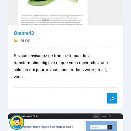
Ombre43
BLOG
Si vous envisagez de franchir le pas de la
transformation digitale et que vous recherchez une
solution qui pourra vous booster dans votre projet,
vous...