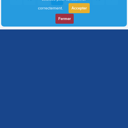
correctement.
Accepter
Fermer