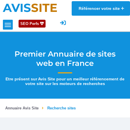
AVIS
SITE
Référencer votre site
SEO Perfs
Premier Annuaire de sites
web en France
Etre présent sur Avis Site pour un meilleur référencement de
votre site sur les moteurs de recherches
Annuaire Avis Site
Recherche sites