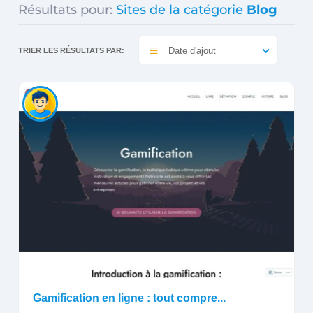
Résultats pour:
Sites de la catégorie
Blog
Date d'ajout
TRIER LES RÉSULTATS PAR:
Gamification en ligne : tout compre...