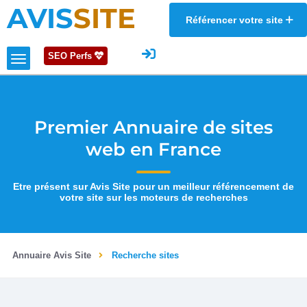
AVIS
SITE
Référencer votre site
SEO Perfs
Premier Annuaire de sites
web en France
Etre présent sur Avis Site pour un meilleur référencement de
votre site sur les moteurs de recherches
Annuaire Avis Site
Recherche sites