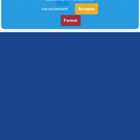
correctement.
Accepter
Fermer