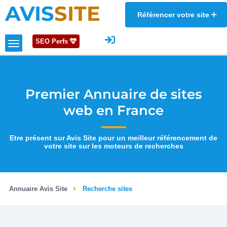
AVIS
SITE
Référencer votre site
SEO Perfs
Premier Annuaire de sites
web en France
Etre présent sur Avis Site pour un meilleur référencement de
votre site sur les moteurs de recherches
Annuaire Avis Site
Recherche sites