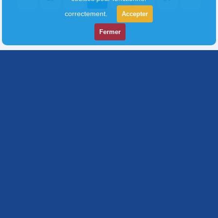
correctement.
Accepter
Fermer