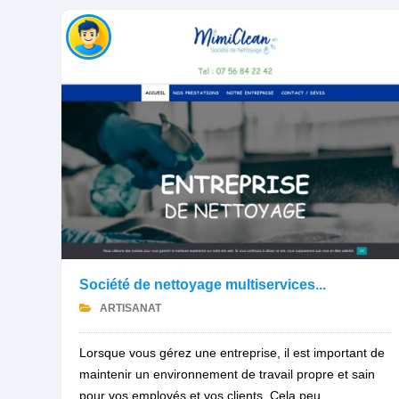
Société de nettoyage multiservices...
ARTISANAT
Lorsque vous gérez une entreprise, il est important de
maintenir un environnement de travail propre et sain
pour vos employés et vos clients. Cela peu...