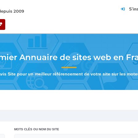
S'in
 depuis 2009
mier Annuaire de sites web en Fr
Avis Site pour un meilleur référencement de votre site sur les mot
MOTS CLÉS OU NOM DU SITE