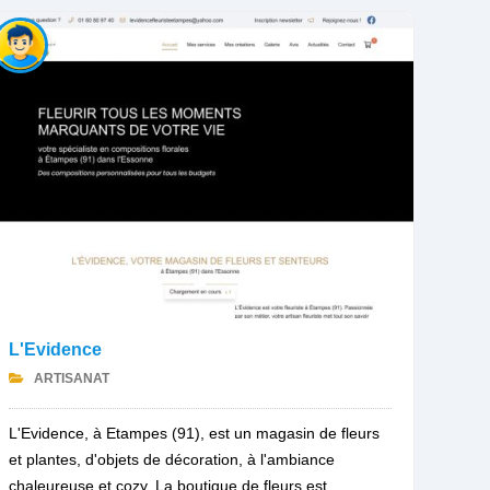
L'Evidence
ARTISANAT
L'Evidence, à Etampes (91), est un magasin de fleurs
et plantes, d'objets de décoration, à l'ambiance
chaleureuse et cozy. La boutique de fleurs est...