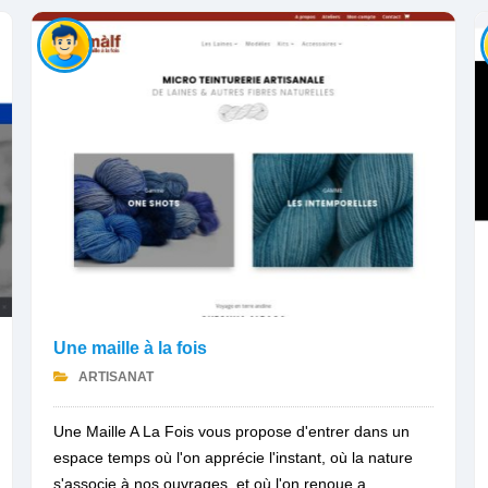
Une maille à la fois
ARTISANAT
Une Maille A La Fois vous propose d'entrer dans un
espace temps où l'on apprécie l'instant, où la nature
s'associe à nos ouvrages, et où l'on renoue a...