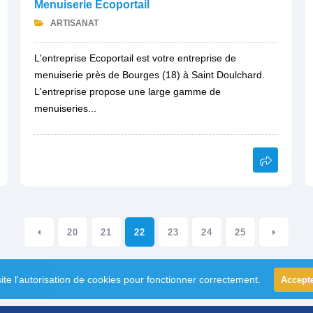
Menuiserie Ecoportail
ARTISANAT
L'entreprise Ecoportail est votre entreprise de
menuiserie près de Bourges (18) à Saint Doulchard.
L'entreprise propose une large gamme de
menuiseries...
20
21
22
23
24
25
ite l'autorisation de cookies pour fonctionner correctement.
Accept