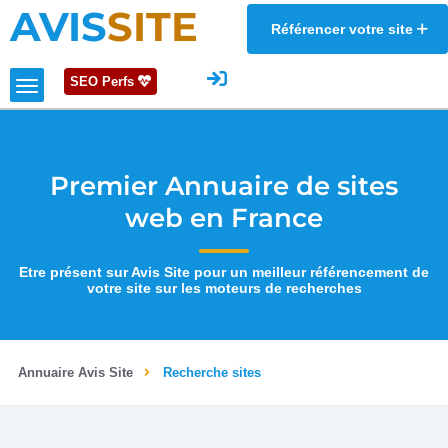
AVIS
SITE
Référencer votre site
SEO Perfs
Premier Annuaire de sites
web en France
Etre présent sur Avis Site pour un meilleur référencement de
votre site sur les moteurs de recherches
Annuaire Avis Site
Recherche sites