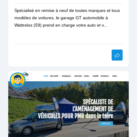
Spécialisé en remise à neuf de toutes marques et tous
modèles de voitures, le garage GT automobile à
Wattrelos (59) prend en charge votre auto et v...