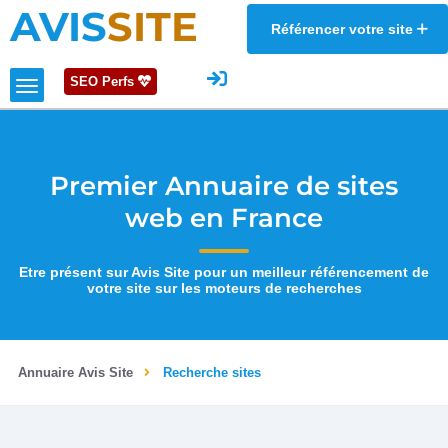
AVIS
SITE
Référencer votre site
SEO Perfs
Premier Annuaire de sites
web en France
Etre présent sur Avis Site pour un meilleur référencement de
votre site sur les moteurs de recherches
Annuaire Avis Site
Recherche sites