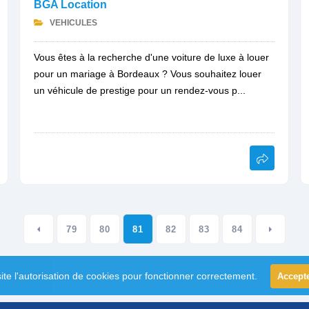
BGA Location
VEHICULES
Vous êtes à la recherche d'une voiture de luxe à louer
pour un mariage à Bordeaux ? Vous souhaitez louer
un véhicule de prestige pour un rendez-vous p...
79
80
81
82
83
84
ite l'autorisation de cookies pour fonctionner correctement.
Accept