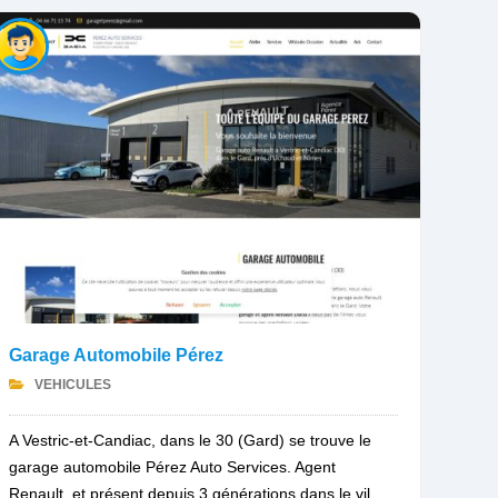
Garage Automobile Pérez
VEHICULES
A Vestric-et-Candiac, dans le 30 (Gard) se trouve le
garage automobile Pérez Auto Services. Agent
Renault, et présent depuis 3 générations dans le vil...