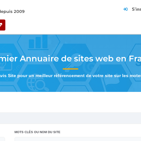
S'in
 depuis 2009
mier Annuaire de sites web en Fr
Avis Site pour un meilleur référencement de votre site sur les mot
MOTS CLÉS OU NOM DU SITE