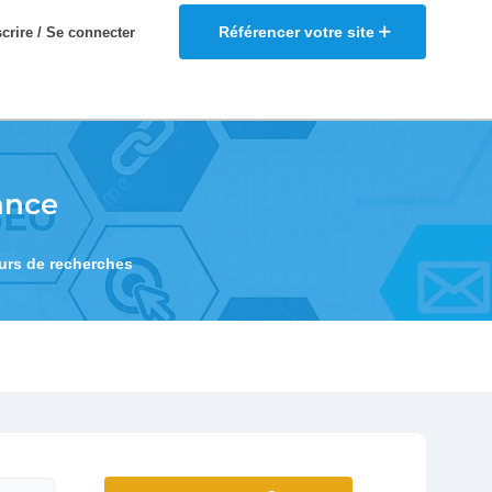
Référencer votre site
scrire / Se connecter
ance
eurs de recherches