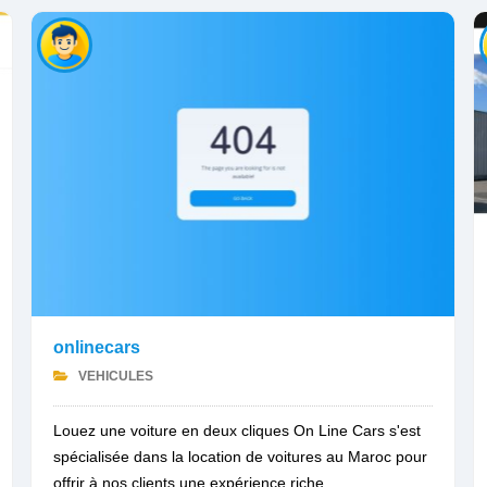
onlinecars
VEHICULES
Louez une voiture en deux cliques On Line Cars s'est
spécialisée dans la location de voitures au Maroc pour
offrir à nos clients une expérience riche...