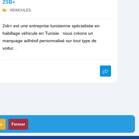
2SB+
VEHICULES
2sb+ est une entreprise tunisienne spécialisée en
habillage véhicule en Tunisie : nous créons un
marquage adhésif personnalisé sur tout type de
voitur...
er
Fermer