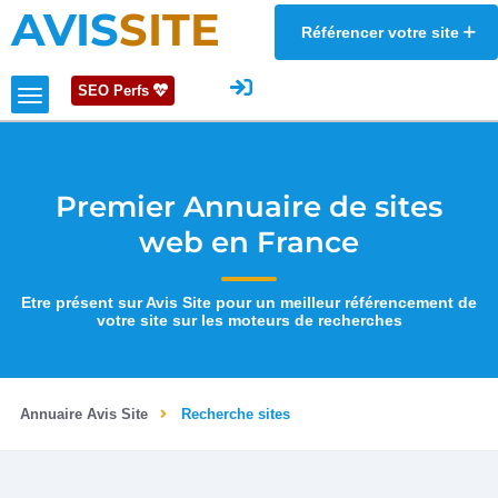
AVIS
SITE
Référencer votre site
SEO Perfs
Premier Annuaire de sites
web en France
Etre présent sur Avis Site pour un meilleur référencement de
votre site sur les moteurs de recherches
Annuaire Avis Site
Recherche sites