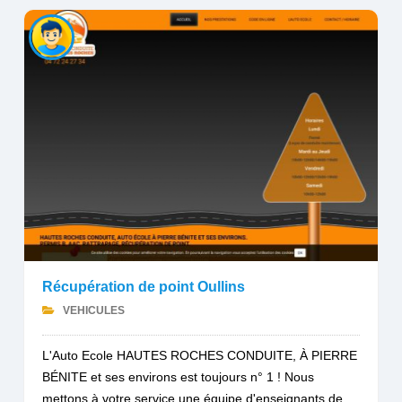
Récupération de point Oullins
VEHICULES
L'Auto Ecole HAUTES ROCHES CONDUITE, À PIERRE
BÉNITE et ses environs est toujours n° 1 ! Nous
mettons à votre service une équipe d'enseignants de