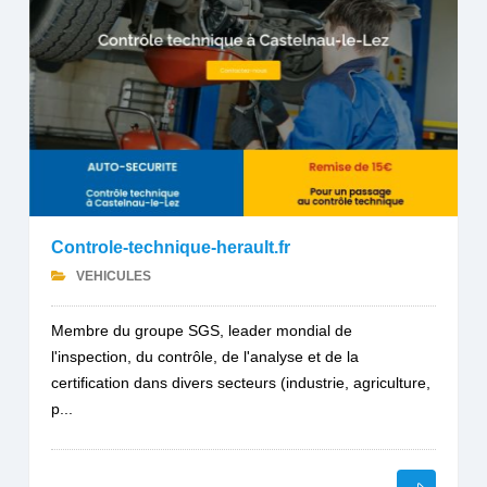
Controle-technique-herault.fr
VEHICULES
Membre du groupe SGS, leader mondial de
l'inspection, du contrôle, de l'analyse et de la
certification dans divers secteurs (industrie, agriculture,
p...