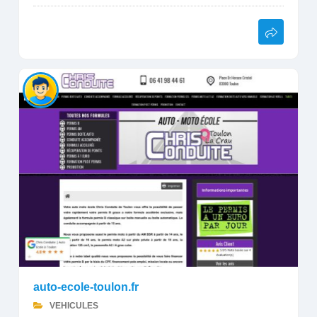
auto-ecole-toulon.fr
VEHICULES