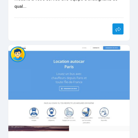
qual...