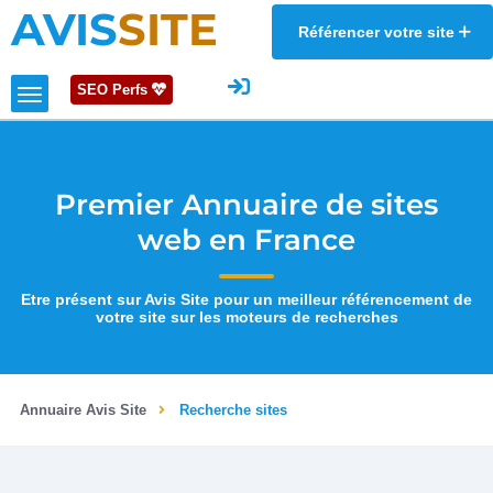
AVIS
SITE
Référencer votre site
SEO Perfs
Premier Annuaire de sites
web en France
Etre présent sur Avis Site pour un meilleur référencement de
votre site sur les moteurs de recherches
Annuaire Avis Site
Recherche sites