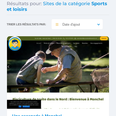
Résultats pour:
Sites de la catégorie
Sports
et loisirs
Date d'ajout
TRIER LES RÉSULTATS PAR: