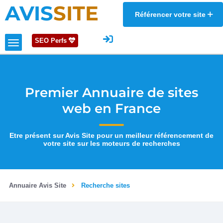
AVIS
SITE
Référencer votre site
SEO Perfs
Premier Annuaire de sites
web en France
Etre présent sur Avis Site pour un meilleur référencement de
votre site sur les moteurs de recherches
Annuaire Avis Site
Recherche sites