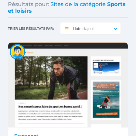
Résultats pour:
Sites de la catégorie
Sports
et loisirs
Date d'ajout
TRIER LES RÉSULTATS PAR: