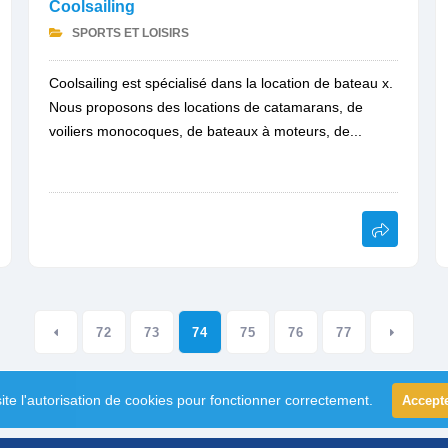
Coolsailing
SPORTS ET LOISIRS
Coolsailing est spécialisé dans la location de bateau x.
Nous proposons des locations de catamarans, de
voiliers monocoques, de bateaux à moteurs, de...
72
73
74
75
76
77
ite l'autorisation de cookies pour fonctionner correctement.
Accept