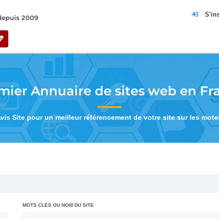
S'in
 depuis 2009
mier Annuaire de sites web en Fr
Avis Site pour un meilleur référencement de votre site sur les mot
MOTS CLÉS OU NOM DU SITE