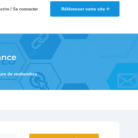
Référencer votre site
scrire / Se connecter
ance
eurs de recherches