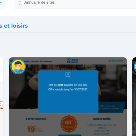
 et loisirs