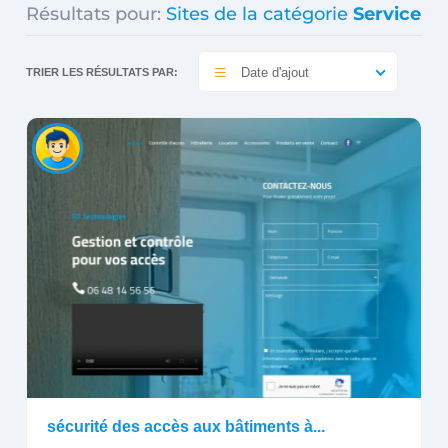
Résultats pour:
Sites de la catégorie
Service
Date d'ajout
TRIER LES RÉSULTATS PAR:
sécurité des accès aux bâtiments à...