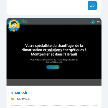
enairio.fr
SERVICE