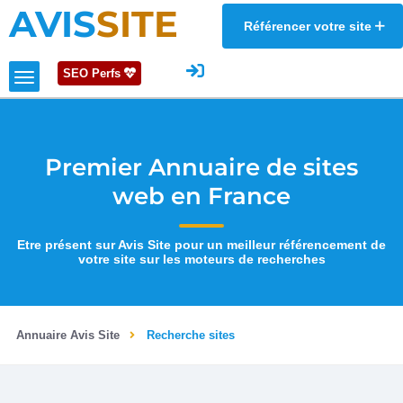
AVIS
SITE
Référencer votre site
SEO Perfs
Premier Annuaire de sites
web en France
Etre présent sur Avis Site pour un meilleur référencement de
votre site sur les moteurs de recherches
Annuaire Avis Site
Recherche sites