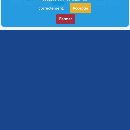
correctement.
Accepter
Fermer