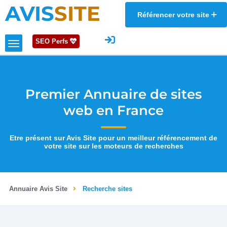
AVIS
SITE
Référencer votre site
SEO Perfs
Premier Annuaire de sites
web en France
Etre présent sur Avis Site pour un meilleur référencement de
votre site sur les moteurs de recherches
Annuaire Avis Site
Recherche sites