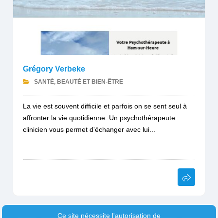
Grégory Verbeke
SANTÉ, BEAUTÉ ET BIEN-ÊTRE
La vie est souvent difficile et parfois on se sent seul à
affronter la vie quotidienne. Un psychothérapeute
clinicien vous permet d'échanger avec lui...
Ce site nécessite l'autorisation de