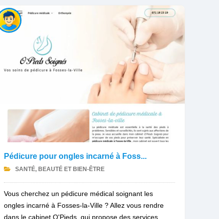
Pédicure pour ongles incarné à Foss...
SANTÉ, BEAUTÉ ET BIEN-ÊTRE
Vous cherchez un pédicure médical soignant les
ongles incarné à Fosses-la-Ville ? Allez vous rendre
dans le cabinet O'Pieds, qui propose des services...