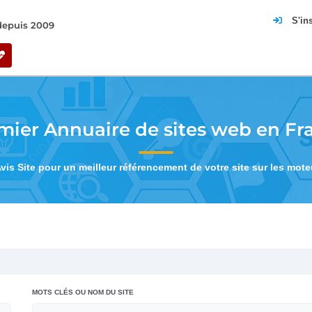
S'in
 depuis 2009
mier Annuaire de sites web en Fr
Avis Site pour un meilleur référencement de votre site sur les mot
MOTS CLÉS OU NOM DU SITE