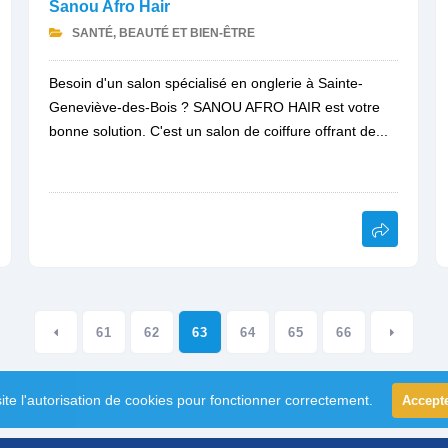
Sanou Afro Hair
SANTÉ, BEAUTÉ ET BIEN-ÊTRE
Besoin d'un salon spécialisé en onglerie à Sainte-
Geneviève-des-Bois ? SANOU AFRO HAIR est votre
bonne solution. C'est un salon de coiffure offrant de...
61
62
63
64
65
66
ite l'autorisation de cookies pour fonctionner correctement.
Accept