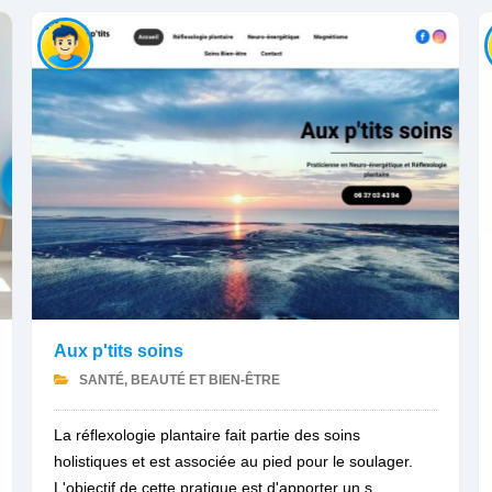
Aux p'tits soins
SANTÉ, BEAUTÉ ET BIEN-ÊTRE
La réflexologie plantaire fait partie des soins
holistiques et est associée au pied pour le soulager.
L'objectif de cette pratique est d'apporter un s...