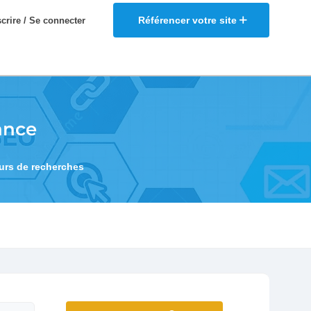
Référencer votre site
scrire / Se connecter
ance
eurs de recherches