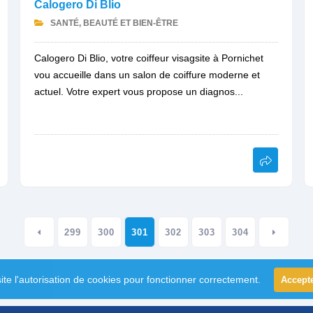
Calogero Di Blio
SANTÉ, BEAUTÉ ET BIEN-ÊTRE
Calogero Di Blio, votre coiffeur visagsite à Pornichet
vou accueille dans un salon de coiffure moderne et
actuel. Votre expert vous propose un diagnos...
299
300
301
302
303
304
ite l'autorisation de cookies pour fonctionner correctement.
Accept