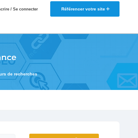
Référencer votre site
scrire / Se connecter
ance
eurs de recherches