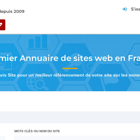
S'in
 depuis 2009
mier Annuaire de sites web en Fr
Avis Site pour un meilleur référencement de votre site sur les mot
MOTS CLÉS OU NOM DU SITE