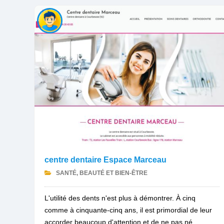
centre dentaire Espace Marceau
SANTÉ, BEAUTÉ ET BIEN-ÊTRE
L'utilité des dents n'est plus à démontrer. À cinq
comme à cinquante-cinq ans, il est primordial de leur
accorder beaucoup d'attention et de ne pas né...