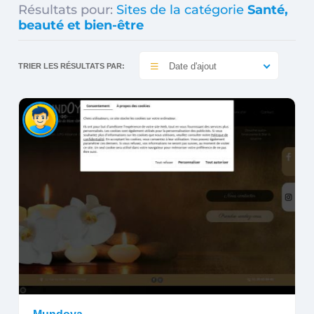
Résultats pour:
Sites de la catégorie
Santé,
beauté et bien-être
Date d'ajout
TRIER LES RÉSULTATS PAR: