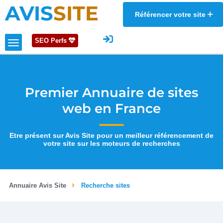
AVIS
SITE
Référencer votre site
SEO Perfs
Premier Annuaire de sites
web en France
Etre présent sur Avis Site pour un meilleur référencement de
votre site sur les moteurs de recherches
Annuaire Avis Site
Recherche sites