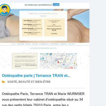
Ostéopathe paris | Terrance TRAN et...
SANTÉ, BEAUTÉ ET BIEN-ÊTRE
Ostéopathe Paris, Terrance TRAN et Marie WURMSER
vous présentent leur cabinet d'ostéopathie situé au 34
rue des petits hôtels 75010 Paris, entre les s...