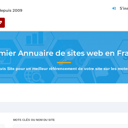
S'in
 depuis 2009
mier Annuaire de sites web en Fr
Avis Site pour un meilleur référencement de votre site sur les mot
MOTS CLÉS OU NOM DU SITE