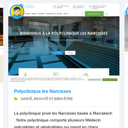
Polyclinique les Narcisses
SANTÉ, BEAUTÉ ET BIEN-ÊTRE
La polyclinique privé les Narcisses basée à Marrakech
. Notre polyclinique comporte plusieurs Médecin
spécialistes et généralistes qui prend en charg...