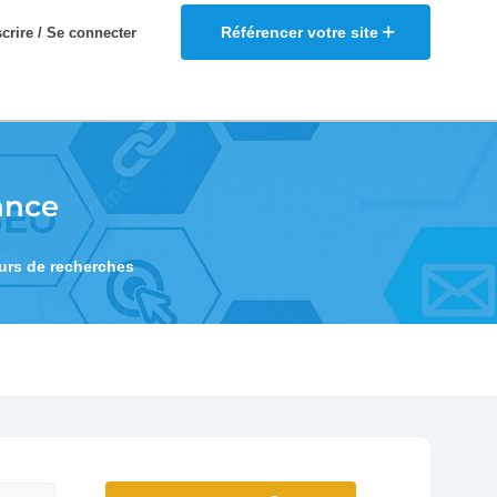
Référencer votre site
scrire / Se connecter
ance
eurs de recherches