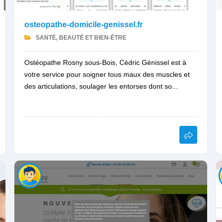
osteopathe-domicile-genissel.fr
SANTÉ, BEAUTÉ ET BIEN-ÊTRE
Ostéopathe Rosny sous-Bois, Cédric Génissel est à
votre service pour soigner tous maux des muscles et
des articulations, soulager les entorses dont so...